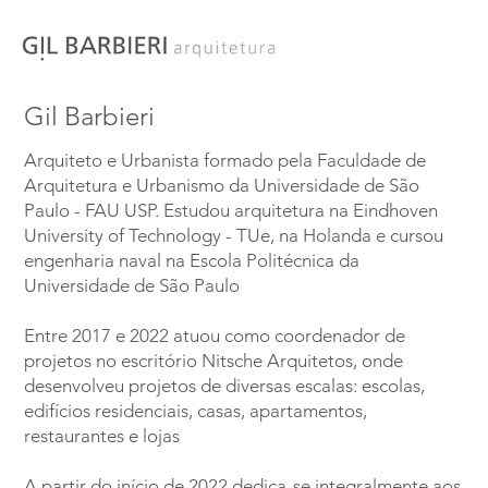
Gil Barbieri
Arquiteto e Urbanista formado pela Faculdade de
Arquitetura e Urbanismo da Universidade de São
Paulo - FAU USP. Estudou arquitetura na Eindhoven
University of Technology - TUe, na Holanda e cursou
engenharia naval na Escola Politécnica da
Universidade de São Paulo
Entre 2017 e 2022 atuou como coordenador de
projetos no escritório Nitsche Arquitetos, onde
desenvolveu projetos de diversas escalas: escolas,
edifícios residenciais, casas, apartamentos,
restaurantes e lojas
A partir do início de 2022 dedica-se integralmente aos